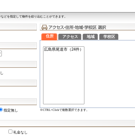
件などを指定して物件を絞り込むことができます。
住所
アクセス
地域
学校区
し
※CTRL+Clickで複数選択できます。
指定無し
礼金なし