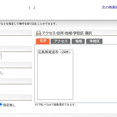
次の検索
1
2
件などを指定して物件を絞り込むことができます。
住所
アクセス
地域
学校区
し
※CTRL+Clickで複数選択できます。
指定無し