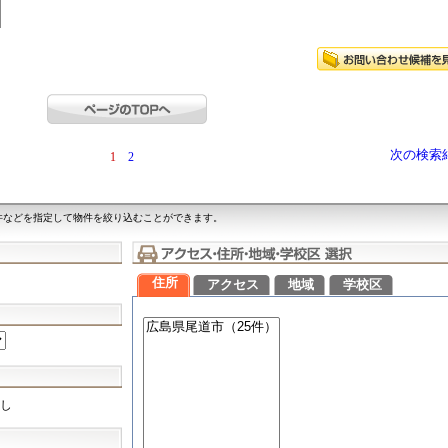
次の検索
1
2
件などを指定して物件を絞り込むことができます。
住所
アクセス
地域
学校区
し