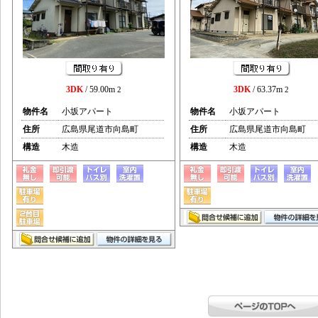
3DK
/ 59.00m
3DK
/ 63.37m
2
2
物件名
小坂アパート
物件名
小坂アパート
住所
広島県尾道市向島町
住所
広島県尾道市向島町
構造
木造
構造
木造