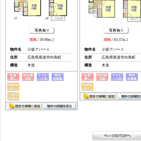
3DK
/ 59.00m
3DK
/ 63.37m
2
2
物件名
小坂アパート
物件名
小坂アパート
住所
広島県尾道市向島町
住所
広島県尾道市向島町
構造
木造
構造
木造