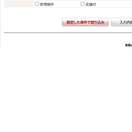
管理物件
店舗付
有限