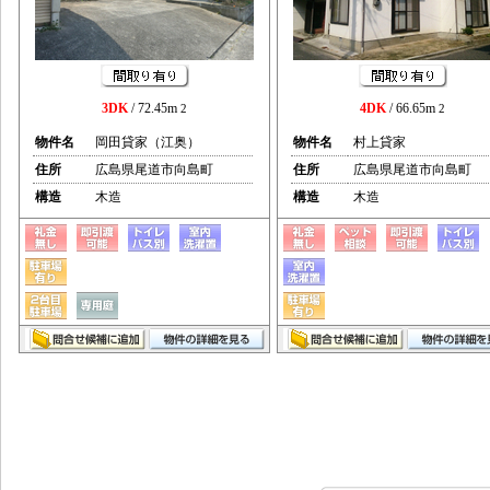
3DK
/ 72.45m
4DK
/ 66.65m
2
2
物件名
岡田貸家（江奥）
物件名
村上貸家
住所
広島県尾道市向島町
住所
広島県尾道市向島町
構造
木造
構造
木造