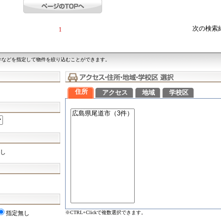
次の検索
1
件などを指定して物件を絞り込むことができます。
住所
アクセス
地域
学校区
し
※CTRL+Clickで複数選択できます。
指定無し