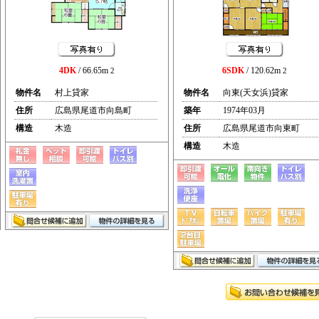
4DK
/ 66.65m
6SDK
/ 120.62m
2
2
物件名
村上貸家
物件名
向東(天女浜)貸家
住所
広島県尾道市向島町
築年
1974年03月
構造
木造
住所
広島県尾道市向東町
構造
木造